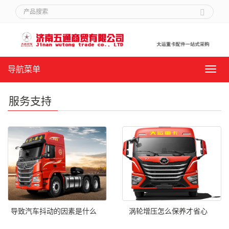
导航菜单
导
航
菜
服务支持
单
导致汽车抖动的因素是什么
涡轮增压怎么保养才省心