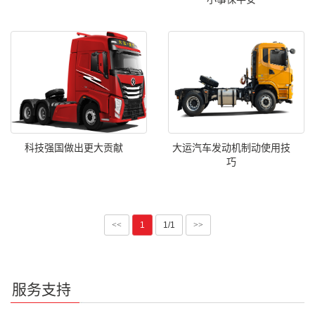
科技强国做出更大贡献
大运汽车发动机制动使用技
巧
<<
1
1/1
>>
服务支持