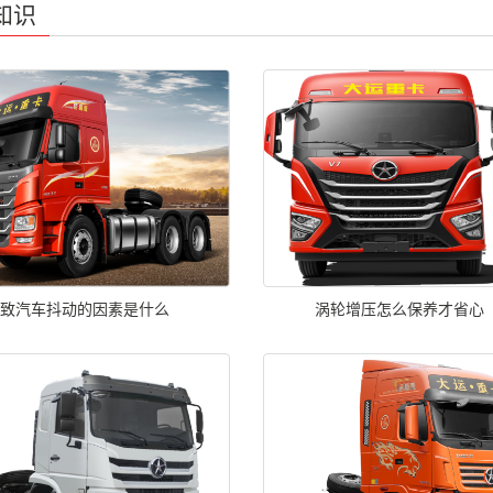
知识
导致汽车抖动的因素是什么
涡轮增压怎么保养才省心