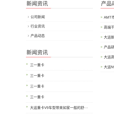
新闻资讯
产品
公司新闻
AMT
行业资讯
高端干
产品动态
大运新
产品研
新闻资讯
大运高
三一重卡
大运N
三一重卡
三一重卡
三一重卡
大运重卡V9车型带来如家一般的舒···