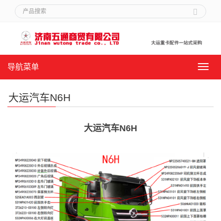
导航菜单
导
航
菜
大运汽车N6H
单
大运汽车N6H