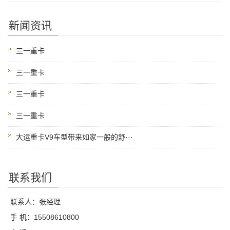
新闻资讯
三一重卡
三一重卡
三一重卡
三一重卡
大运重卡V9车型带来如家一般的舒···
联系我们
联系人：张经理
手 机：15508610800