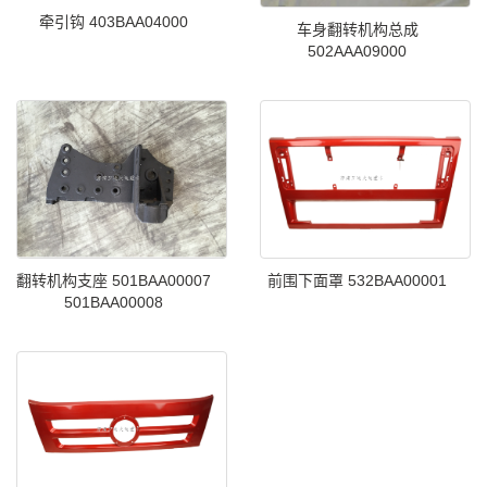
牵引钩 403BAA04000
车身翻转机构总成
502AAA09000
翻转机构支座 501BAA00007
前围下面罩 532BAA00001
501BAA00008