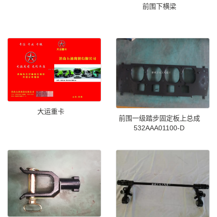
前围下横梁
大运重卡
前围一级踏步固定板上总成
532AAA01100-D