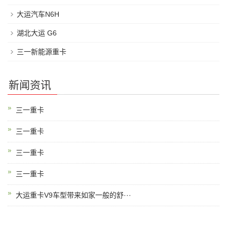
大运汽车N6H
湖北大运 G6
三一新能源重卡
新闻资讯
三一重卡
三一重卡
三一重卡
三一重卡
大运重卡V9车型带来如家一般的舒···