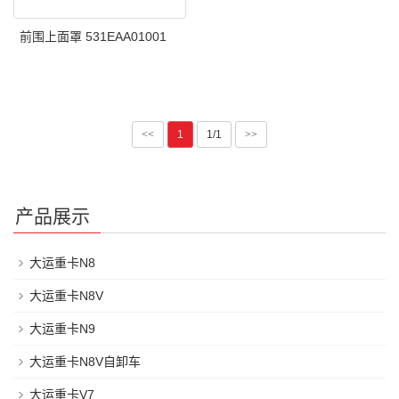
前围上面罩 531EAA01001
<<
1
1/1
>>
产品展示
大运重卡N8
大运重卡N8V
大运重卡N9
大运重卡N8V自卸车
大运重卡V7