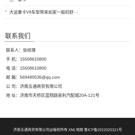
大运重卡V9车型带来如家一般的舒···
联系我们
联系人：张经理
手 机：15508610800
电 话：15508610800
邮 箱：569480536@qq.com
公 司：济南五通商贸有限公司
地 址：济南市天桥区蓝翔路泉利汽配城20A-121号
济南五通商贸有限公司@版权所有
XML地图
鲁ICP备2022020321号