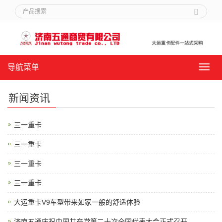
导航菜单
导
航
菜
新闻资讯
单
三一重卡
三一重卡
三一重卡
三一重卡
大运重卡V9车型带来如家一般的舒适体验
济南五通庆祝中国共产党第二十次全国代表大会正式召开