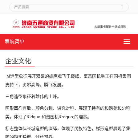
导航菜单
导
航
菜
企业文化
单
M造型象征展开双翅的雄鹰腾飞于巅峰，寓意国机重工在国机集团
支持下，勇攀高峰，腾飞发展。
三角造型象征着雄伟的山峰。
图形凹凸有致、颜色匀称、讲究对称，展现了特有的和谐美和匀称
美，体现了&ldquo;和谐国机&rdquo;的理念。
标志整体似长城造型的演绎，体现了民族特色，梯形造型展现了集
团的踏实稳健、诚信可靠。