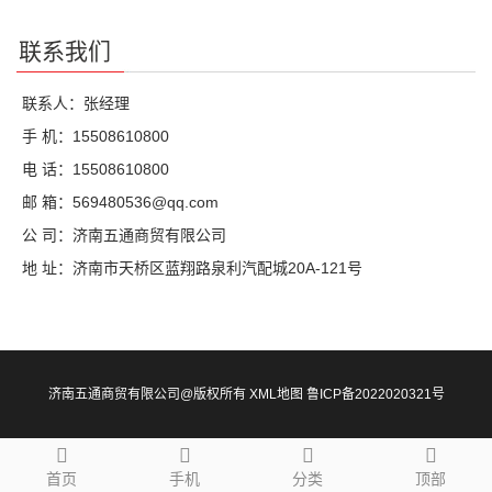
联系我们
联系人：张经理
手 机：15508610800
电 话：15508610800
邮 箱：569480536@qq.com
公 司：济南五通商贸有限公司
地 址：济南市天桥区蓝翔路泉利汽配城20A-121号
济南五通商贸有限公司@版权所有
XML地图
鲁ICP备2022020321号
首页
手机
分类
顶部