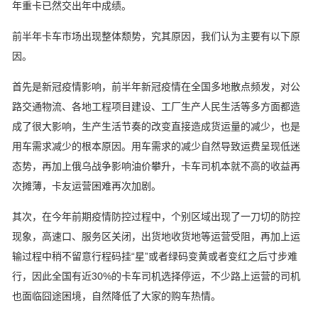
年重卡已然交出年中成绩。
前半年卡车市场出现整体颓势，究其原因，我们认为主要有以下原
因。
首先是新冠疫情影响，前半年新冠疫情在全国多地散点频发，对公
路交通物流、各地工程项目建设、工厂生产人民生活等多方面都造
成了很大影响，生产生活节奏的改变直接造成货运量的减少，也是
用车需求减少的根本原因。用车需求的减少自然导致运费呈现低迷
态势，再加上俄乌战争影响油价攀升，卡车司机本就不高的收益再
次摊薄，卡友运营困难再次加剧。
其次，在今年前期疫情防控过程中，个别区域出现了一刀切的防控
现象，高速口、服务区关闭，出货地收货地等运营受阻，再加上运
输过程中稍不留意行程码挂“星”或者绿码变黄或者变红之后寸步难
行，因此全国有近30%的卡车司机选择停运，不少路上运营的司机
也面临囧途困境，自然降低了大家的购车热情。