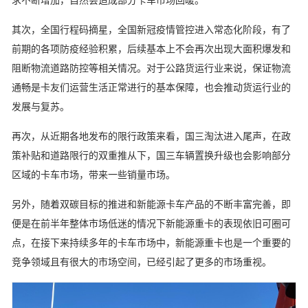
求不断增加，自然会造成部分卡车市场回暖。
其次，全国行程码摘星，全国新冠疫情管控进入常态化阶段，有了
前期的各项防疫经验积累，后续基本上不会再次出现大面积爆发和
阻断物流道路防控等相关情况。对于公路货运行业来说，保证物流
通畅是卡友们运营生活正常进行的基本保障，也会推动货运行业的
发展与复苏。
再次，从近期各地发布的限行政策来看，国三淘汰进入尾声，在政
策补贴和道路限行的双重推从下，国三车辆置换升级也会影响部分
区域的卡车市场，带来一些销量市场。
另外，随着双碳目标的推进和新能源卡车产品的不断丰富完善，即
便是在前半年整体市场低迷的情况下新能源重卡的表现依旧可圈可
点，在接下来持续多年的卡车市场中，新能源重卡也是一个重要的
竞争领域且有很大的市场空间，已经引起了更多的市场重视。