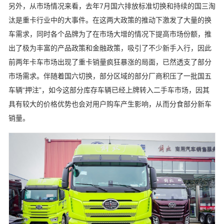
另外，从市场情况来看，去年7月国六排放标准切换和持续的
国三
淘
汰是重卡行业中的大事件。在这两大政策的推动下激发了大量的换
车需求，同时各个品牌为了在市场大增的情况下提高市场份额，推
出了极为丰富的产品政策和金融政策，吸引了不少新手入行，因此
前两年卡车市场出现了重卡销量疯狂暴涨的局面，已然透支了部分
市场需求。伴随着国六切换，部分区域的部分厂商积压了一批国五
车辆“押注”，如今这部分库存车辆已经上牌转入
二手车
市场，因其
具有较大的价格优势也会对用户购车产生影响，从而分食部分新车
销量。