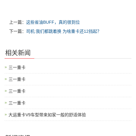
上一篇：
这些省油BUFF，真的很到位
下一篇：
司机:我们都跳着换 为啥重卡还12挡起？
相关新闻
三一重卡
三一重卡
三一重卡
三一重卡
大运重卡V9车型带来如家一般的舒适体验