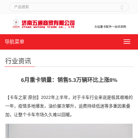
导航菜单
导
航
菜
行业资讯
单
6月重卡销量：销售5.3万辆环比上涨8%
【卡车之家 原创】2022年上半年，对于卡车行业来说是极其艰难的
一年，疫情多地爆发，油价屡次攀升，运费持续低迷等多重因素叠
加，让整个卡车市场久久难以回暖。